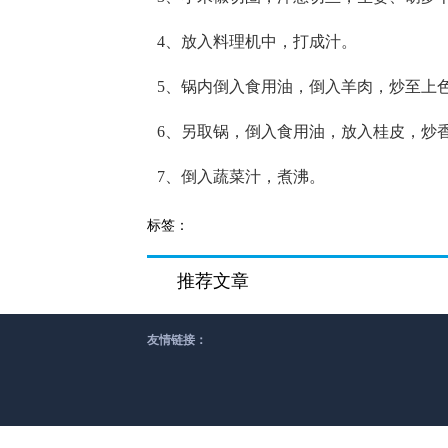
4、放入料理机中，打成汁。
5、锅内倒入食用油，倒入羊肉，炒至上
6、另取锅，倒入食用油，放入桂皮，炒
7、倒入蔬菜汁，煮沸。
标签：
推荐文章
友情链接：