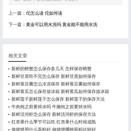
上一篇：
佗怎么读 佗如何读
下一篇：
黄金可以用水洗吗 黄金能不能用水洗
相关文章
新鲜的螃蟹怎么保存多几天 怎样保存螃蟹
新鲜甘蔗吃不完怎么保存 新鲜甘蔗如何保存
新鲜蚕豆瓣怎么冷冻保存 新鲜蚕豆瓣如何保存
新鲜黄瓜怎么保存放冰箱 新鲜黄瓜如何保存放冰箱
新鲜莲子新鲜莲子怎么保存 新鲜莲子的保存方法
牛肉炖之前要焯水吗 牛腩炖之前要焯水吗
新鲜活河虾怎么保存 新鲜活河虾的保存方法
红杏果什么季节可以吃 红杏果什么时候成熟
做烧饼用什么面粉好 做烧饼哪种面粉比较好