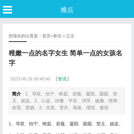
难点
您现在的位置是：
首页
>
资讯
> 正文
稚嫩一点的名字女生 简单一点的女孩名
字
2023-06-28 00:40:40
【
资讯
】
简介
1、寻双、怡宁、映茹、若薇、凝阳、囡囡、莹
玉、妮蓝。2、心远、诗珊、平安、沛萍、婕雅、惜寒、
依瑶、君婉。3、含英、雪卉、海菡、瑾瑶、曼容
1、寻双、怡宁、映茹、若薇、凝阳、囡囡、莹玉、妮蓝。