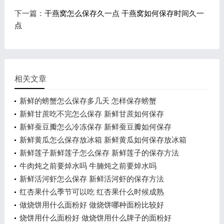
下一篇：
干燕窝怎么保存久一点 干燕窝如何保存时间久一
点
相关文章
新鲜的螃蟹怎么保存多几天 怎样保存螃蟹
新鲜甘蔗吃不完怎么保存 新鲜甘蔗如何保存
新鲜蚕豆瓣怎么冷冻保存 新鲜蚕豆瓣如何保存
新鲜黄瓜怎么保存放冰箱 新鲜黄瓜如何保存放冰箱
新鲜莲子新鲜莲子怎么保存 新鲜莲子的保存方法
牛肉炖之前要焯水吗 牛腩炖之前要焯水吗
新鲜活河虾怎么保存 新鲜活河虾的保存方法
红杏果什么季节可以吃 红杏果什么时候成熟
做烧饼用什么面粉好 做烧饼哪种面粉比较好
烧饼用什么面粉好 做烧饼用什么牌子的面粉好