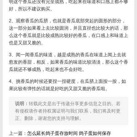
明这个香瓜还没有完全成熟，吃起来在味道和口感上都不够
好，所以不建议购买。
2、观察香瓜的瓜脐，也就是香瓜底部突起的圆形的部分，
这一部分如果看上去比较圆润，并且直径也比较大的话，那
么这个香瓜就是比较成熟比较好的香瓜，在口感上和味道上
也是又甜又脆的。
3、闻一闻香瓜的味道，越是成熟的香瓜在味道上闻上去就
愈发的香甜，相反，如果香瓜的味道比较清淡，那么这个香
瓜就还不够成熟，吃起来也不会好吃。
4、挑香瓜的时候还要捏一捏硬度，在瓜脐上面按一按，如
果比较有弹性的话就是好吃的又甜又脆的香瓜啦。
说明：
转载此文是出于传递分享更多信息之目的。若
有侵权请作者持权属证明与我们联系，我们将及时更
正、删除，谢谢您的支持与理解。
上一篇：
怎么延长鸽子蛋存放时间 鸽子蛋如何保存