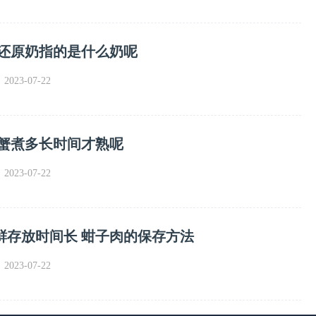
 还原奶指的是什么奶呢
023-07-22
河蟹煮多长时间才熟呢
023-07-22
鲜存放时间长 蚶子肉的保存方法
023-07-22