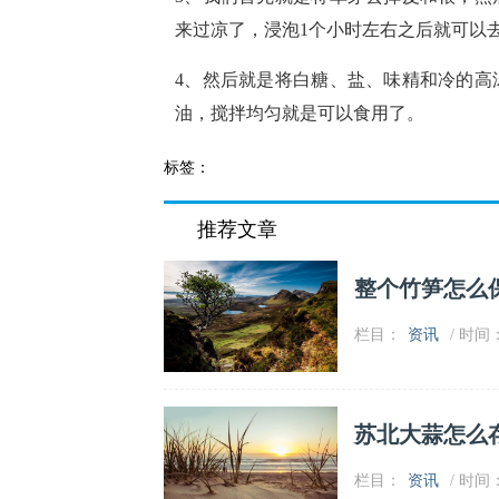
来过凉了，浸泡1个小时左右之后就可以
4、然后就是将白糖、盐、味精和冷的高
油，搅拌均匀就是可以食用了。
标签：
推荐文章
整个竹笋怎么
栏目：
资讯
/ 时间：2
苏北大蒜怎么
栏目：
资讯
/ 时间：2