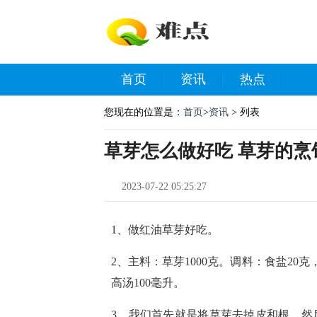
首页
资讯
热点
您现在的位置是：
首页
>
资讯
> 列表
草芽怎么做好吃 草芽的烹
2023-07-22 05:25:27
1、做红油草芽好吃。
2、主料：草芽1000克。调料：食盐20克
高汤100毫升。
3、我们首先就是将草芽去掉皮和根，然