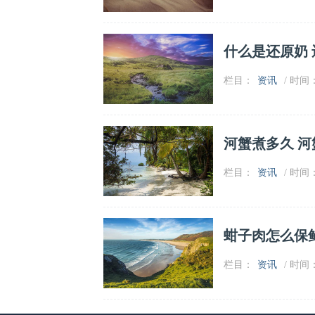
什么是还原奶
栏目：
资讯
/ 时间：2
河蟹煮多久 
栏目：
资讯
/ 时间：2
蚶子肉怎么保
栏目：
资讯
/ 时间：2