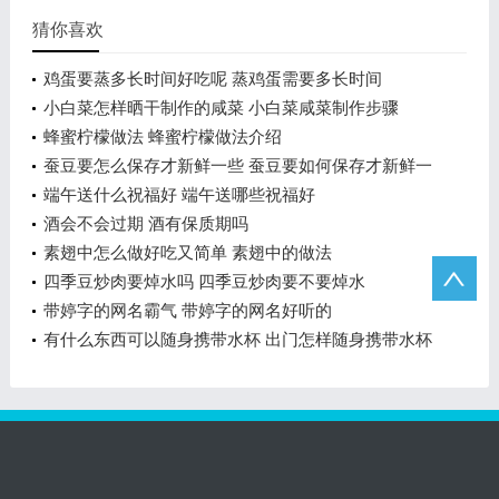
猜你喜欢
鸡蛋要蒸多长时间好吃呢 蒸鸡蛋需要多长时间
小白菜怎样晒干制作的咸菜 小白菜咸菜制作步骤
蜂蜜柠檬做法 蜂蜜柠檬做法介绍
蚕豆要怎么保存才新鲜一些 蚕豆要如何保存才新鲜一
些
端午送什么祝福好 端午送哪些祝福好
酒会不会过期 酒有保质期吗
素翅中怎么做好吃又简单 素翅中的做法
四季豆炒肉要焯水吗 四季豆炒肉要不要焯水
带婷字的网名霸气 带婷字的网名好听的
有什么东西可以随身携带水杯 出门怎样随身携带水杯