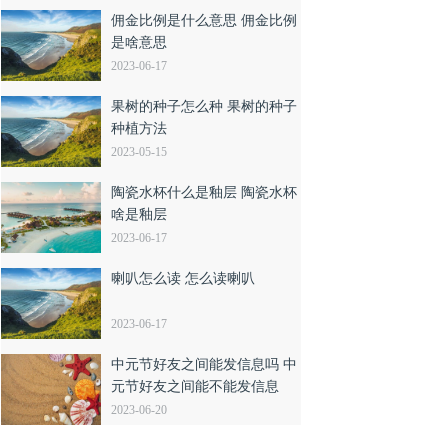
佣金比例是什么意思 佣金比例
是啥意思
2023-06-17
果树的种子怎么种 果树的种子
种植方法
2023-05-15
陶瓷水杯什么是釉层 陶瓷水杯
啥是釉层
2023-06-17
喇叭怎么读 怎么读喇叭
2023-06-17
中元节好友之间能发信息吗 中
元节好友之间能不能发信息
2023-06-20