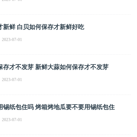
才新鲜 白贝如何保存才新鲜好吃
023-07-01
保存才不发芽 新鲜大蒜如何保存才不发芽
023-07-01
用锡纸包住吗 烤箱烤地瓜要不要用锡纸包住
023-07-01