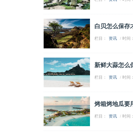
白贝怎么保存
栏目：
资讯
/ 时间：2
新鲜大蒜怎么
栏目：
资讯
/ 时间：2
烤箱烤地瓜要
栏目：
资讯
/ 时间：2