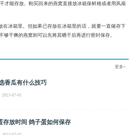
干才能存放。刚买回来的燕窝直接放冰箱保鲜格或者用风扇
放在冰箱里。但如果已存放在冰箱里的话，就要一直储存下
不够干爽的燕窝则可以先将其晒干后再进行密封保存。
更多+
挑选香瓜有什么技巧
023-07-01
蛋存放时间 鸽子蛋如何保存
023-07-01