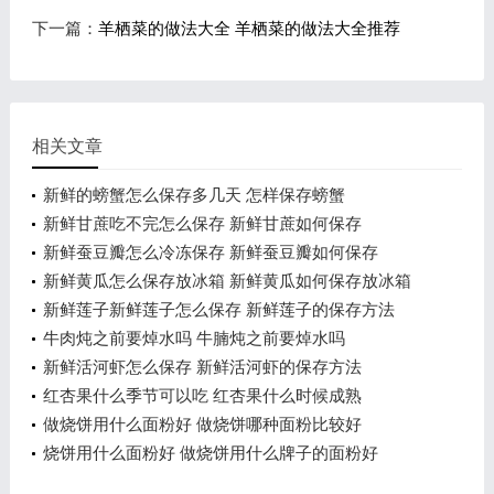
下一篇：
羊栖菜的做法大全 羊栖菜的做法大全推荐
相关文章
新鲜的螃蟹怎么保存多几天 怎样保存螃蟹
新鲜甘蔗吃不完怎么保存 新鲜甘蔗如何保存
新鲜蚕豆瓣怎么冷冻保存 新鲜蚕豆瓣如何保存
新鲜黄瓜怎么保存放冰箱 新鲜黄瓜如何保存放冰箱
新鲜莲子新鲜莲子怎么保存 新鲜莲子的保存方法
牛肉炖之前要焯水吗 牛腩炖之前要焯水吗
新鲜活河虾怎么保存 新鲜活河虾的保存方法
红杏果什么季节可以吃 红杏果什么时候成熟
做烧饼用什么面粉好 做烧饼哪种面粉比较好
烧饼用什么面粉好 做烧饼用什么牌子的面粉好