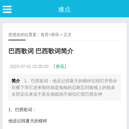
难点
您现在的位置是：
首页
>
资讯
> 正文
巴西歌词 巴西歌词简介
2023-07-01 22:35:20
【
资讯
】
简介
1、巴西歌词：他还记得夏天的模样记得打开雨伞
在楼下等它进来期待就是痴痴的忍耐忍到脸颊上的线条
全部走出来这不是在催眠他不相信幻觉巴西女神
1、巴西歌词：
他还记得夏天的模样